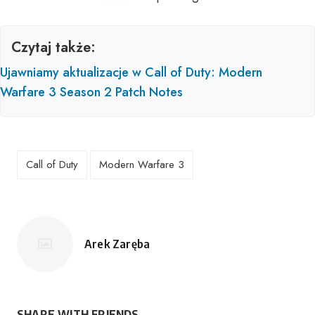
Czytaj także:
Ujawniamy aktualizacje w Call of Duty: Modern
Warfare 3 Season 2 Patch Notes
Call of Duty
Modern Warfare 3
Arek Zaręba
Opublikowane
przez
SHARE WITH FRIENDS