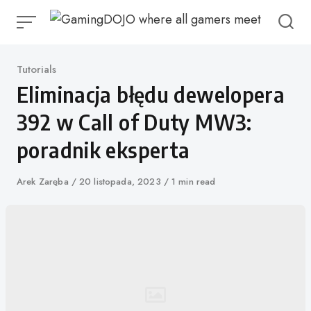
Przejdź
do
treści
Kategoria
Tutorials
Eliminacja błędu dewelopera
392 w Call of Duty MW3:
poradnik eksperta
Autor
Arek Zaręba
Opublikowano
20 listopada, 2023
1 min read