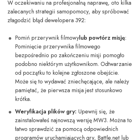
W oczekiwaniu na profesjonalną naprawę, oto kilka
zalecanych strategii samopomocy, aby spróbować
złagodzić błąd dewelopera 392:
Pomiń przerywnik filmowy
lub powtórz misję
:
Pominięcie przerywnika filmowego
bezpośrednio po zakończeniu misji pomogło
podobno niektórym użytkownikom. Odtwarzanie
od początku to kolejne zgłoszone obejście.
Może się to wydawać zniechęcające, ale należy
pamiętać, że pierwsza misja jest stosunkowo
krótka.
Weryfikacja plików gry:
Upewnij się, że
zainstalowałeś najnowszą wersję MW3. Można to
łatwo sprawdzić za pomocą odpowiednich
programów uruchamiających gry, Battle.net lub