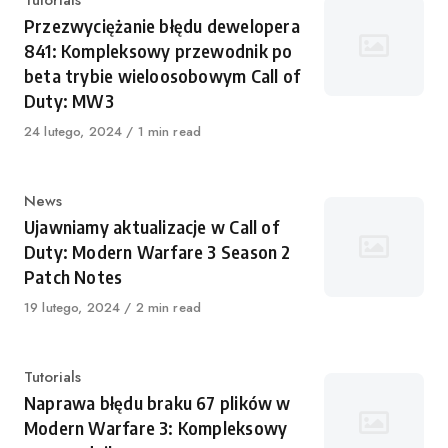
Kategoria
Tutorials
Przezwyciężanie błędu dewelopera
841: Kompleksowy przewodnik po
beta trybie wieloosobowym Call of
Duty: MW3
Opublikowano
24 lutego, 2024
1 min read
Kategoria
News
Ujawniamy aktualizacje w Call of
Duty: Modern Warfare 3 Season 2
Patch Notes
Opublikowano
19 lutego, 2024
2 min read
Kategoria
Tutorials
Naprawa błędu braku 67 plików w
Modern Warfare 3: Kompleksowy