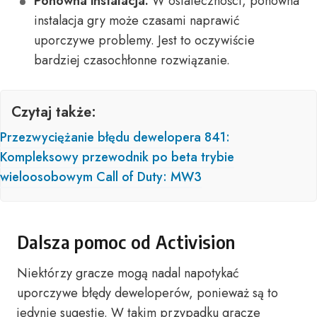
Ponowna instalacja:
W ostateczności, ponowna
instalacja gry może czasami naprawić
uporczywe problemy. Jest to oczywiście
bardziej czasochłonne rozwiązanie.
Czytaj także:
Przezwyciężanie błędu dewelopera 841:
Kompleksowy przewodnik po beta trybie
wieloosobowym Call of Duty: MW3
Dalsza pomoc od Activision
Niektórzy gracze mogą nadal napotykać
uporczywe błędy deweloperów, ponieważ są to
jedynie sugestie. W takim przypadku gracze