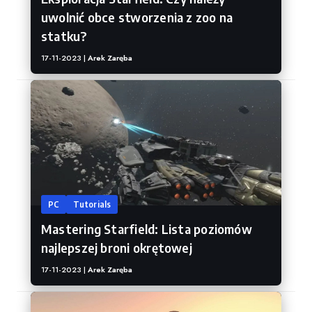
uwolnić obce stworzenia z zoo na
statku?
17-11-2023 |
Arek Zaręba
PC
Tutorials
Mastering Starfield: Lista poziomów
najlepszej broni okrętowej
17-11-2023 |
Arek Zaręba