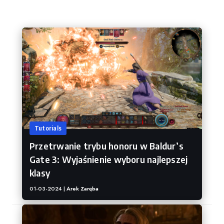
Baldur's Gate 3
Tutorials
Przetrwanie trybu honoru w Baldur’s
Gate 3: Wyjaśnienie wyboru najlepszej
klasy
01-03-2024 |
Arek Zaręba