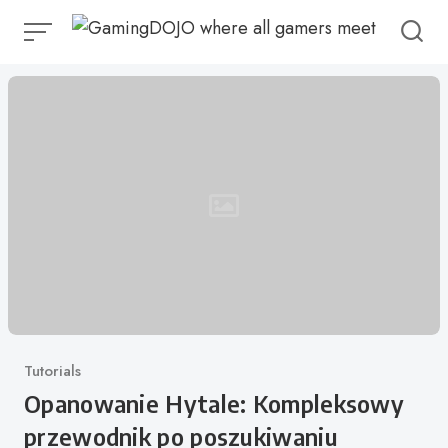
Przejdź
do
treści
Kategoria
Tutorials
Opanowanie Hytale: Kompleksowy
przewodnik po poszukiwaniu