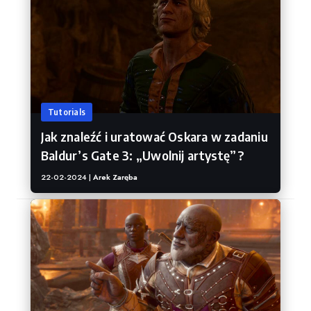
Tutorials
Jak znaleźć i uratować Oskara w zadaniu
Baldur’s Gate 3: „Uwolnij artystę”?
22-02-2024 |
Arek Zaręba