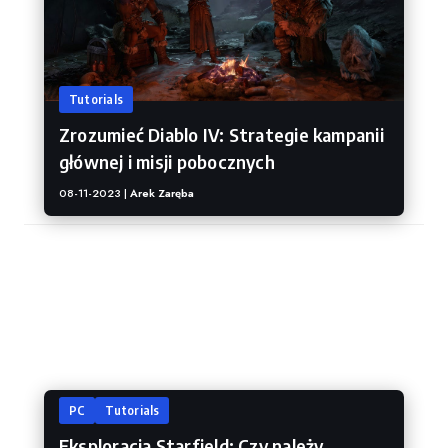
Tutorials
Zrozumieć Diablo IV: Strategie kampanii
głównej i misji pobocznych
08-11-2023 |
Arek Zaręba
Starfieled
PC
Tutorials
Eksploracja Starfield: Czy należy