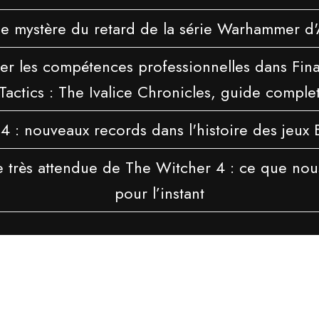
le mystère du retard de la série Warhammer 
r les compétences professionnelles dans Fina
Tactics : The Ivalice Chronicles, guide comple
4 : nouveaux records dans l'histoire des jeux 
ie très attendue de The Witcher 4 : ce que nou
pour l’instant