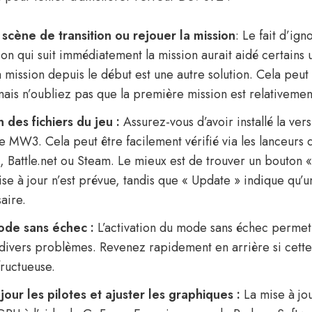
 scène de transition ou rejouer la mission
: Le fait d’ign
ion qui suit immédiatement la mission aurait aidé certains ut
a mission depuis le début est une autre solution. Cela peu
 mais n’oubliez pas que la première mission est relativemen
n des fichiers du jeu :
Assurez-vous d’avoir installé la vers
e MW3. Cela peut être facilement vérifié via les lanceurs 
, Battle.net ou Steam. Le mieux est de trouver un bouton « 
se à jour n’est prévue, tandis que « Update » indique qu’u
aire.
ode sans échec :
L’activation du mode sans échec permet
divers problèmes. Revenez rapidement en arrière si cett
fructueuse.
jour les pilotes et ajuster les graphiques :
La mise à jou