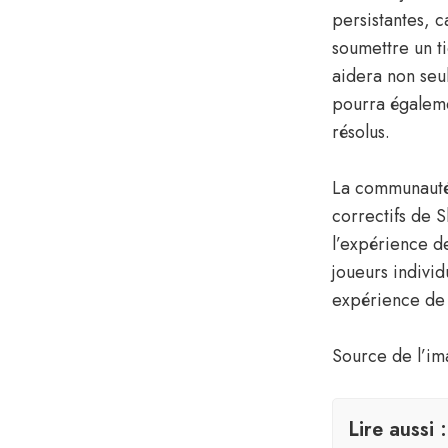
persistantes, c
soumettre un ti
aidera non seul
pourra égaleme
résolus.
La communauté 
correctifs de 
l’expérience de
joueurs individ
expérience de j
Source de l’i
Lire aussi :