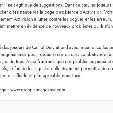
ar il ne s’agit que de suggestions. Dans ce cas, les joueurs 
cket d’assistance via la page d’assistance d’Activision. Vo
ement Activision à lutter contre les bogues et les erreurs,
nt mettre en évidence de nouveaux problèmes qu’ils n’on
des joueurs de Call of Duty attend avec impatience les p
Sledgehammer pour résoudre ces erreurs combatives et a
 jeu de tous. Aussi frustrants que ces problèmes puissent 
uels, le fait de les signaler collectivement permettra de c
eu plus fluide et plus agréable pour tous.
mage : www.escapistmagazine.com