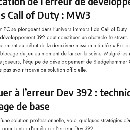
ication de l’erreur de dévelop
s Call of Duty : MW3
ur PC se plongeant dans l’univers immersif de Call of Dut
e développement 392 peut constituer un obstacle frustrant.
alement au début de la deuxième mission intitulée « Preci
blocage du jeu au moment de lancer la scène. Malgré le
e joueurs, l’équipe de développement de Sledgehammer
 pas avoir trouvé de solution officielle.
uer à l’erreur Dev 392 : techn
age de base
d’une solution professionnelle, voici quelques stratégies d’
our tenter d’améliorer l’erreur Dev 392 :