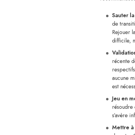
Sauter la
de transit
Rejouer l
difficile,
Validatio
récente d
respectifs
aucune mi
est nécess
Jeu en m
résoudre 
s’avère in
Mettre à 