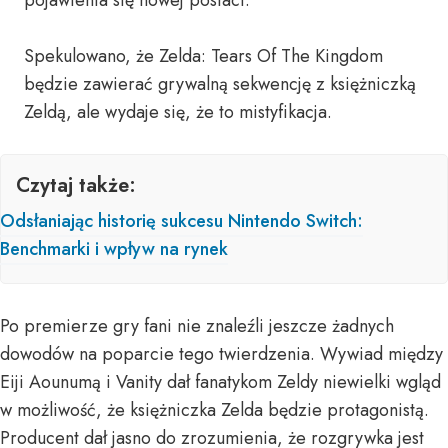
pojawienia się nowej postaci.
Spekulowano, że Zelda: Tears Of The Kingdom
będzie zawierać grywalną sekwencję z księżniczką
Zeldą, ale wydaje się, że to mistyfikacja.
Czytaj także:
Odsłaniając historię sukcesu Nintendo Switch:
Benchmarki i wpływ na rynek
Po premierze gry fani nie znaleźli jeszcze żadnych
dowodów na poparcie tego twierdzenia. Wywiad między
Eiji Aounumą i Vanity dał fanatykom Zeldy niewielki wgląd
w możliwość, że księżniczka Zelda będzie protagonistą.
Producent dał jasno do zrozumienia, że rozgrywka jest