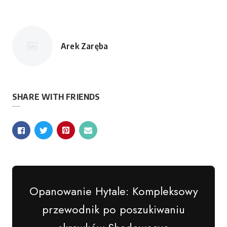
Arek Zaręba
Opublikowane
przez
SHARE WITH FRIENDS
Opanowanie Hytale: Kompleksowy
przewodnik po poszukiwaniu