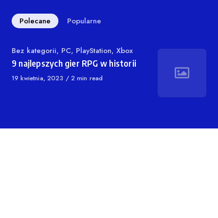
Polecane
Popularne
Kategoria
Bez kategorii
,
PC
,
PlayStation
,
Xbox
9 najlepszych gier RPG w historii
Opublikowano
19 kwietnia, 2023
2 min read