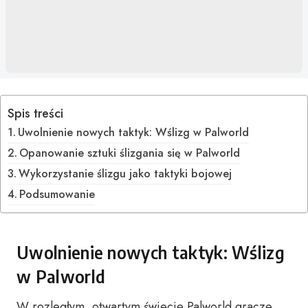
Spis treści
Uwolnienie nowych taktyk: Wślizg w Palworld
Opanowanie sztuki ślizgania się w Palworld
Wykorzystanie ślizgu jako taktyki bojowej
Podsumowanie
Uwolnienie nowych taktyk: Wślizg
w Palworld
W rozległym, otwartym świecie Palworld gracze