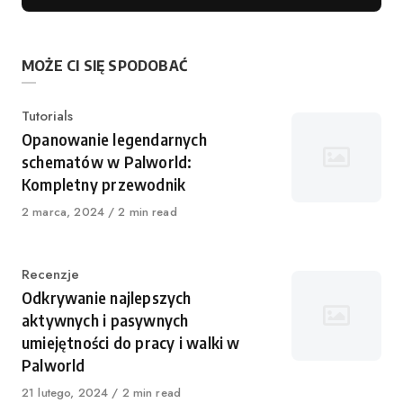
MOŻE CI SIĘ SPODOBAĆ
Kategoria
Tutorials
Opanowanie legendarnych
schematów w Palworld:
Kompletny przewodnik
Opublikowano
2 marca, 2024
2 min read
Kategoria
Recenzje
Odkrywanie najlepszych
aktywnych i pasywnych
umiejętności do pracy i walki w
Palworld
Opublikowano
21 lutego, 2024
2 min read