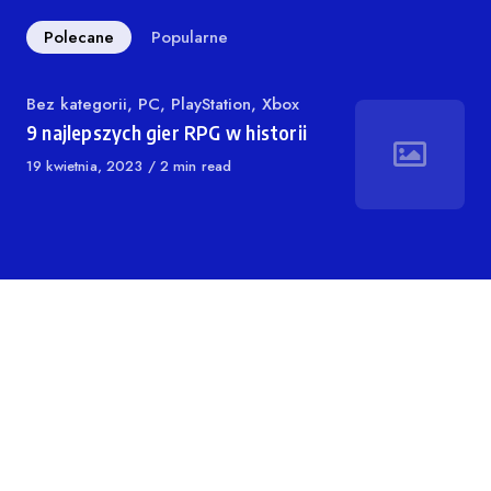
Polecane
Popularne
Kategoria
Bez kategorii
,
PC
,
PlayStation
,
Xbox
9 najlepszych gier RPG w historii
Opublikowano
19 kwietnia, 2023
2 min read