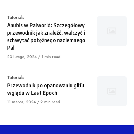
Kategoria
Tutorials
Anubis w Palworld: Szczegółowy
przewodnik jak znaleźć, walczyć i
schwytać potężnego naziemnego
Pal
Opublikowano
20 lutego, 2024
1 min read
Kategoria
Tutorials
Przewodnik po opanowaniu glifu
wglądu w Last Epoch
Opublikowano
11 marca, 2024
2 min read