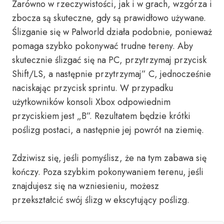
Zarówno w rzeczywistości, jak i w grach, wzgórza i
zbocza są skuteczne, gdy są prawidłowo używane.
Ślizganie się w Palworld działa podobnie, ponieważ
pomaga szybko pokonywać trudne tereny. Aby
skutecznie ślizgać się na PC, przytrzymaj przycisk
Shift/LS, a następnie przytrzymaj” C, jednocześnie
naciskając przycisk sprintu. W przypadku
użytkowników konsoli Xbox odpowiednim
przyciskiem jest „B”. Rezultatem będzie krótki
poślizg postaci, a następnie jej powrót na ziemię.
Zdziwisz się, jeśli pomyślisz, że na tym zabawa się
kończy. Poza szybkim pokonywaniem terenu, jeśli
znajdujesz się na wzniesieniu, możesz
przekształcić swój ślizg w ekscytujący poślizg.