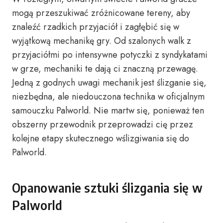
mogą przeszukiwać zróżnicowane tereny, aby
znaleźć rzadkich przyjaciół i zagłębić się w
wyjątkową mechanikę gry. Od szalonych walk z
przyjaciółmi po intensywne potyczki z syndykatami
w grze, mechaniki te dają ci znaczną przewagę.
Jedną z godnych uwagi mechanik jest ślizganie się,
niezbędna, ale niedouczona technika w oficjalnym
samouczku Palworld. Nie martw się, ponieważ ten
obszerny przewodnik przeprowadzi cię przez
kolejne etapy skutecznego wślizgiwania się do
Palworld.
Opanowanie sztuki ślizgania się w
Palworld