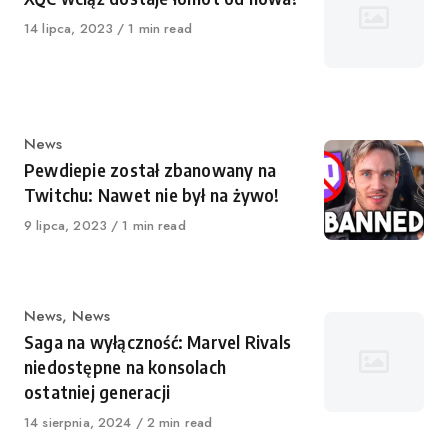
Opublikowano
14 lipca, 2023
1 min read
Kategoria
News
Pewdiepie został zbanowany na
Twitchu: Nawet nie był na żywo!
Opublikowano
9 lipca, 2023
1 min read
Kategoria
News
,
News
Saga na wyłączność: Marvel Rivals
niedostępne na konsolach
ostatniej generacji
Opublikowano
14 sierpnia, 2024
2 min read