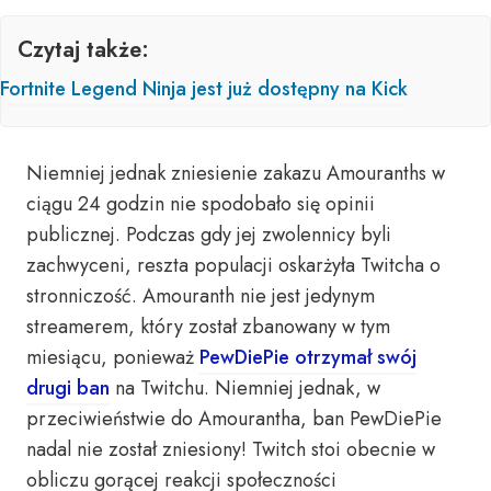
Czytaj także:
Fortnite Legend Ninja jest już dostępny na Kick
Niemniej jednak zniesienie zakazu Amouranths w
ciągu 24 godzin nie spodobało się opinii
publicznej. Podczas gdy jej zwolennicy byli
zachwyceni, reszta populacji oskarżyła Twitcha o
stronniczość. Amouranth nie jest jedynym
streamerem, który został zbanowany w tym
miesiącu, ponieważ
PewDiePie otrzymał swój
drugi ban
na Twitchu. Niemniej jednak, w
przeciwieństwie do Amourantha, ban PewDiePie
nadal nie został zniesiony! Twitch stoi obecnie w
obliczu gorącej reakcji społeczności