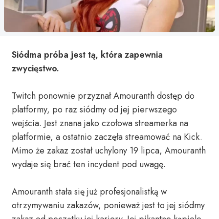
Siódma próba jest tą, która zapewnia
zwycięstwo.
Twitch ponownie przyznał Amouranth dostęp do
platformy, po raz siódmy od jej pierwszego
wejścia. Jest znana jako czołowa streamerka na
platformie, a ostatnio zaczęła streamować na Kick.
Mimo że zakaz został uchylony 19 lipca, Amouranth
wydaje się brać ten incydent pod uwagę.
Amouranth stała się już profesjonalistką w
otrzymywaniu zakazów, ponieważ jest to jej siódmy