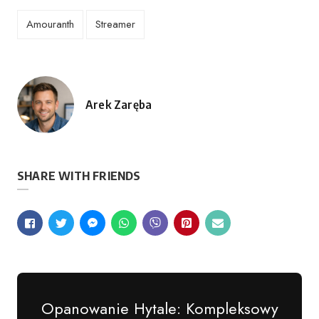
Amouranth
Streamer
Arek Zaręba
Opublikowane
przez
SHARE WITH FRIENDS
Opanowanie Hytale: Kompleksowy