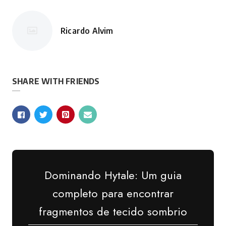
Ricardo Alvim
Postado
por
SHARE WITH FRIENDS
Dominando Hytale: Um guia
completo para encontrar
fragmentos de tecido sombrio