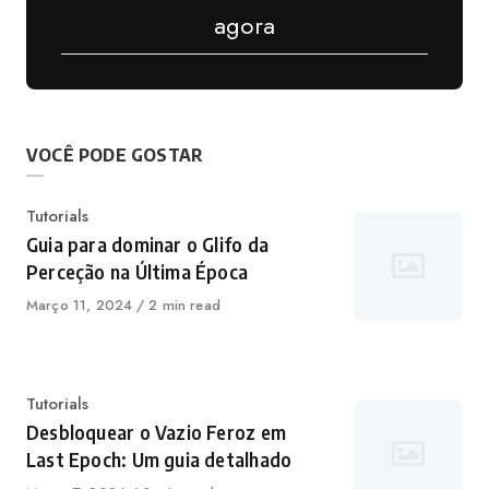
agora
VOCÊ PODE GOSTAR
Categoria
Tutorials
Guia para dominar o Glifo da
Perceção na Última Época
Publicado
Março 11, 2024
2 min read
em
Categoria
Tutorials
Desbloquear o Vazio Feroz em
Last Epoch: Um guia detalhado