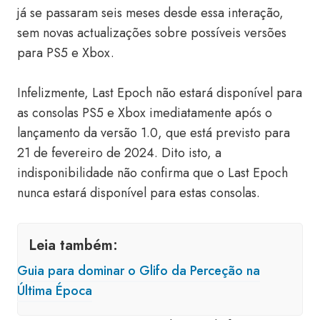
já se passaram seis meses desde essa interação,
sem novas actualizações sobre possíveis versões
para PS5 e Xbox.
Infelizmente, Last Epoch não estará disponível para
as consolas PS5 e Xbox imediatamente após o
lançamento da versão 1.0, que está previsto para
21 de fevereiro de 2024. Dito isto, a
indisponibilidade não confirma que o Last Epoch
nunca estará disponível para estas consolas.
Leia também:
Guia para dominar o Glifo da Perceção na
Última Época