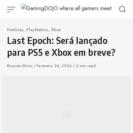
Ir
para
o
conteúdo
Categoria
Notícias
,
PlayStation
,
Xbox
Last Epoch: Será lançado
para PS5 e Xbox em breve?
Autor
Ricardo Alvim
Publicado
Fevereiro 24, 2024
2 min read
em