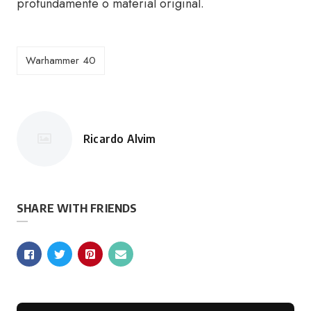
profundamente o material original.
Warhammer 40
Ricardo Alvim
Postado
por
SHARE WITH FRIENDS