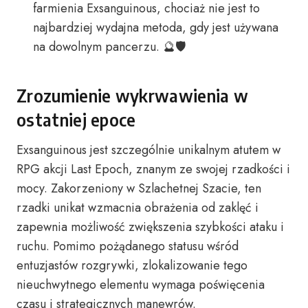
farmienia Exsanguinous, chociaż nie jest to
najbardziej wydajna metoda, gdy jest używana
na dowolnym pancerzu. 🔮🛡️
Zrozumienie wykrwawienia w
ostatniej epoce
Exsanguinous jest szczególnie unikalnym atutem w
RPG akcji Last Epoch, znanym ze swojej rzadkości i
mocy. Zakorzeniony w Szlachetnej Szacie, ten
rzadki unikat wzmacnia obrażenia od zaklęć i
zapewnia możliwość zwiększenia szybkości ataku i
ruchu. Pomimo pożądanego statusu wśród
entuzjastów rozgrywki, zlokalizowanie tego
nieuchwytnego elementu wymaga poświęcenia
czasu i strategicznych manewrów.