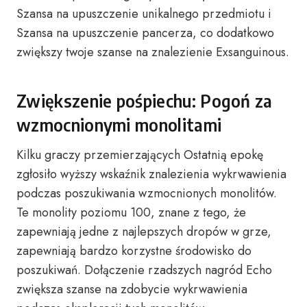
Szansa na upuszczenie unikalnego przedmiotu i
Szansa na upuszczenie pancerza, co dodatkowo
zwiększy twoje szanse na znalezienie Exsanguinous.
Zwiększenie pośpiechu: Pogoń za
wzmocnionymi monolitami
Kilku graczy przemierzających Ostatnią epokę
zgłosiło wyższy wskaźnik znalezienia wykrwawienia
podczas poszukiwania wzmocnionych monolitów.
Te monolity poziomu 100, znane z tego, że
zapewniają jedne z najlepszych dropów w grze,
zapewniają bardzo korzystne środowisko do
poszukiwań. Dołączenie rzadszych nagród Echo
zwiększa szanse na zdobycie wykrwawienia