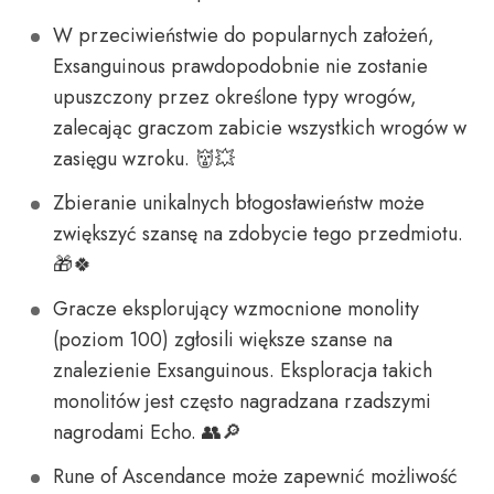
W przeciwieństwie do popularnych założeń,
Exsanguinous prawdopodobnie nie zostanie
upuszczony przez określone typy wrogów,
zalecając graczom zabicie wszystkich wrogów w
zasięgu wzroku. 👹💥
Zbieranie unikalnych błogosławieństw może
zwiększyć szansę na zdobycie tego przedmiotu.
🎁🍀
Gracze eksplorujący wzmocnione monolity
(poziom 100) zgłosili większe szanse na
znalezienie Exsanguinous. Eksploracja takich
monolitów jest często nagradzana rzadszymi
nagrodami Echo. 👥🔎
Rune of Ascendance może zapewnić możliwość