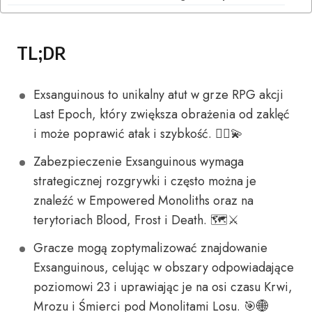
TL;DR
Exsanguinous to unikalny atut w grze RPG akcji
Last Epoch, który zwiększa obrażenia od zaklęć
i może poprawić atak i szybkość. 🧙‍♂️💫
Zabezpieczenie Exsanguinous wymaga
strategicznej rozgrywki i często można je
znaleźć w Empowered Monoliths oraz na
terytoriach Blood, Frost i Death. 🗺️⚔️
Gracze mogą zoptymalizować znajdowanie
Exsanguinous, celując w obszary odpowiadające
poziomowi 23 i uprawiając je na osi czasu Krwi,
Mrozu i Śmierci pod Monolitami Losu. 🎯🌐