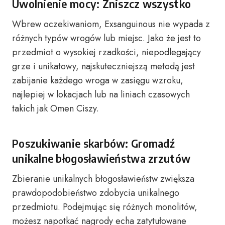
Uwolnienie mocy: Zniszcz wszystko
Wbrew oczekiwaniom, Exsanguinous nie wypada z
różnych typów wrogów lub miejsc. Jako że jest to
przedmiot o wysokiej rzadkości, niepodlegający
grze i unikatowy, najskuteczniejszą metodą jest
zabijanie każdego wroga w zasięgu wzroku,
najlepiej w lokacjach lub na liniach czasowych
takich jak Omen Ciszy.
Poszukiwanie skarbów: Gromadź
unikalne błogosławieństwa zrzutów
Zbieranie unikalnych błogosławieństw zwiększa
prawdopodobieństwo zdobycia unikalnego
przedmiotu. Podejmując się różnych monolitów,
możesz napotkać nagrody echa zatytułowane