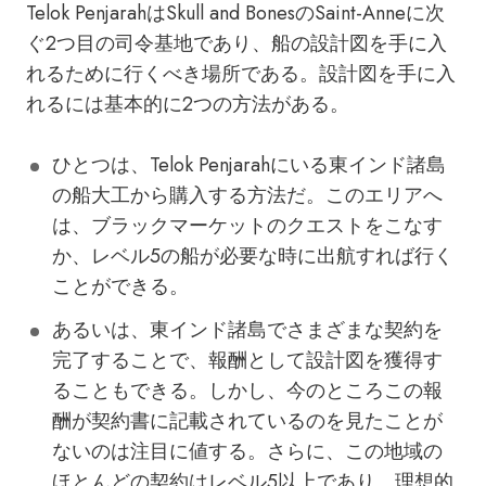
Telok PenjarahはSkull and BonesのSaint-Anneに次
ぐ2つ目の司令基地であり、船の設計図を手に入
れるために行くべき場所である。設計図を手に入
れるには基本的に2つの方法がある。
ひとつは、Telok Penjarahにいる東インド諸島
の船大工から購入する方法だ。このエリアへ
は、ブラックマーケットのクエストをこなす
か、レベル5の船が必要な時に出航すれば行く
ことができる。
あるいは、東インド諸島でさまざまな契約を
完了することで、報酬として設計図を獲得す
ることもできる。しかし、今のところこの報
酬が契約書に記載されているのを見たことが
ないのは注目に値する。さらに、この地域の
ほとんどの契約はレベル5以上であり、理想的