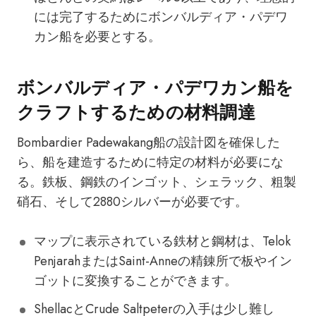
には完了するためにボンバルディア・パデワ
カン船を必要とする。
ボンバルディア・パデワカン船を
クラフトするための材料調達
Bombardier Padewakang船の設計図を確保した
ら、船を建造するために特定の材料が必要にな
る。鉄板、鋼鉄のインゴット、シェラック、粗製
硝石、そして2880シルバーが必要です。
マップに表示されている鉄材と鋼材は、Telok
PenjarahまたはSaint-Anneの精錬所で板やイン
ゴットに変換することができます。
ShellacとCrude Saltpeterの入手は少し難し