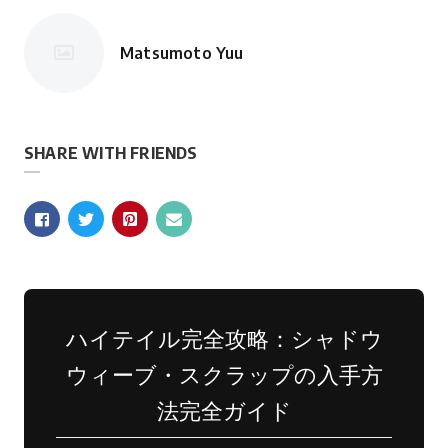
Matsumoto Yuu
投
稿
者
SHARE WITH FRIENDS
ハイテイル完全攻略：シャドウ
ウィーブ・スクラップの入手方
法完全ガイド