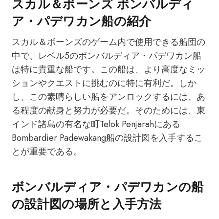
スカル＆ボーンズ ボンバルディ
ア・パデワカン船の紹介
スカル＆ボーンズのゲーム内で使用できる船団の
中で、レベル5のボンバルディア・パデワカン船
は特に貴重な船です。この船は、より高度なミッ
ションやクエストに挑むのに特に有利だ。しか
し、この素晴らしい船をアンロックするには、あ
る程度の献身と努力が必要だ。そのためには、東
インド諸島の有名な町Telok Penjarahにある
Bombardier Padewakang船の設計図を入手するこ
とが重要である。
ボンバルディア・パデワカンの船
の設計図の場所と入手方法