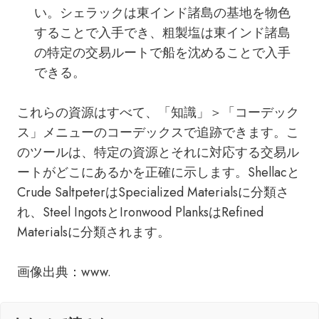
い。シェラックは東インド諸島の基地を物色
することで入手でき、粗製塩は東インド諸島
の特定の交易ルートで船を沈めることで入手
できる。
これらの資源はすべて、「知識」＞「コーデック
ス」メニューのコーデックスで追跡できます。こ
のツールは、特定の資源とそれに対応する交易ル
ートがどこにあるかを正確に示します。Shellacと
Crude SaltpeterはSpecialized Materialsに分類さ
れ、Steel IngotsとIronwood PlanksはRefined
Materialsに分類されます。
画像出典：www.