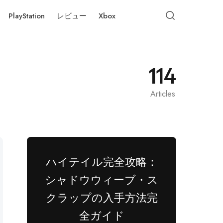
PlayStation
レビュー
Xbox
114
Articles
ハイテイル完全攻略：
シャドウウィーブ・ス
クラップの入手方法完
全ガイド