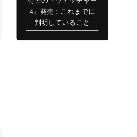
待望の『ウィッチャー
4』発売：これまでに
判明していること