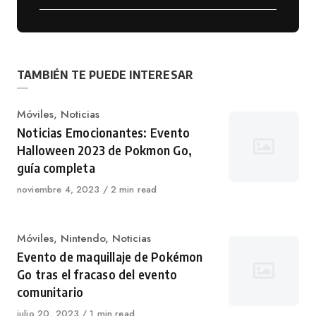
TAMBIÉN TE PUEDE INTERESAR
Categoría
Móviles
,
Noticias
Noticias Emocionantes: Evento
Halloween 2023 de Pokmon Go,
guía completa
Publicado
noviembre 4, 2023
2 min read
en
Categoría
Móviles
,
Nintendo
,
Noticias
Evento de maquillaje de Pokémon
Go tras el fracaso del evento
comunitario
Publicado
julio 20, 2023
1 min read