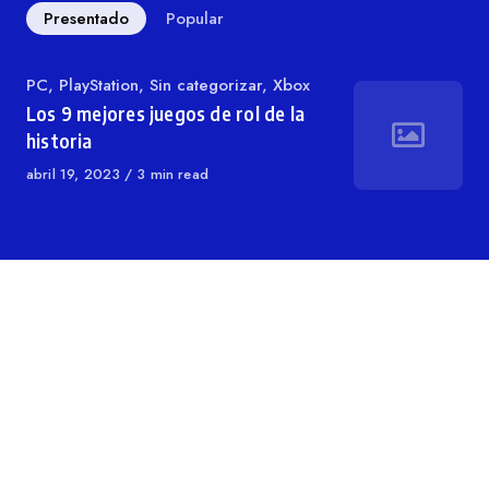
Presentado
Popular
Categoría
PC
,
PlayStation
,
Sin categorizar
,
Xbox
Los 9 mejores juegos de rol de la
historia
Publicado
abril 19, 2023
3 min read
en