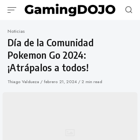
Saltar
al
contenido
Categoría
Noticias
Día de la Comunidad
Pokemon Go 2024:
¡Atrápalos a todos!
Autor
Thiago Valdueza
Publicado
febrero 21, 2024
2 min read
en