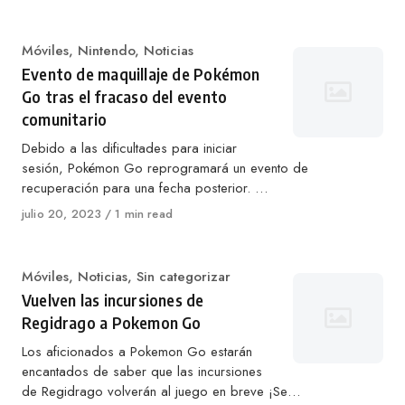
en
Categoría
Móviles
,
Nintendo
,
Noticias
Evento de maquillaje de Pokémon
Go tras el fracaso del evento
comunitario
Debido a las dificultades para iniciar
sesión, Pokémon Go reprogramará un evento de
recuperación para una fecha posterior. …
Publicado
julio 20, 2023
1 min read
en
Categoría
Móviles
,
Noticias
,
Sin categorizar
Vuelven las incursiones de
Regidrago a Pokemon Go
Los aficionados a Pokemon Go estarán
encantados de saber que las incursiones
de Regidrago volverán al juego en breve ¡Se…