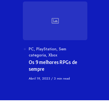
Categoria
PC
,
PlayStation
,
Sem
categoria
,
Xbox
Os 9 melhores RPGs de
sempre
Publicado
Abril 19, 2023
3 min read
em