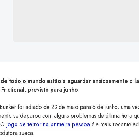
 de todo o mundo estão a aguardar ansiosamente o l
 Frictional, previsto para junho.
Bunker foi adiado de 23 de maio para 6 de junho, uma ve
mento se deparou com alguns problemas de última hora q
. O
jogo de terror na primeira pessoa
é a mais recente ad
odutora sueca.