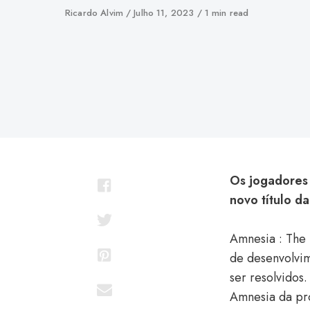
Autor
Ricardo Alvim
Publicado
Julho 11, 2023
1 min read
em
Os jogadores
novo título da
Amnesia : The 
de desenvolvi
ser resolvidos
Amnesia da pr