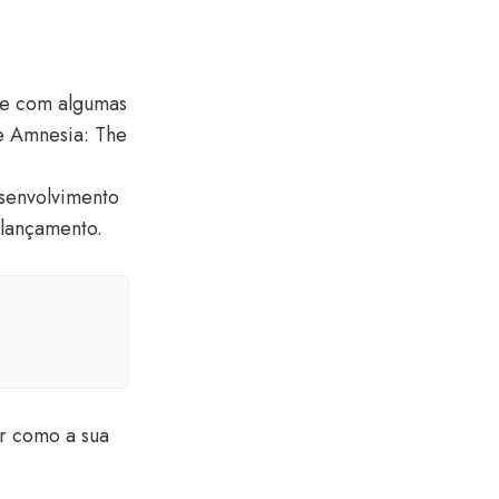
 e com algumas
ue Amnesia: The
esenvolvimento
 lançamento.
r como a sua