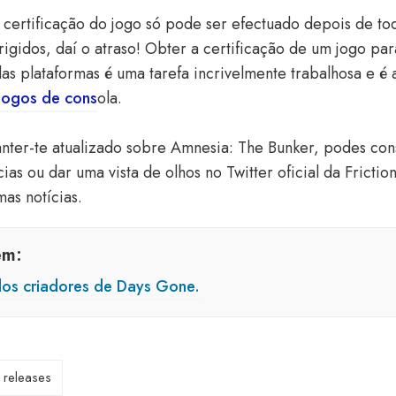
certificação do jogo só pode ser efectuado depois de to
rigidos, daí o atraso! Obter a certificação de um jogo pa
s plataformas é uma tarefa incrivelmente trabalhosa e é
s jogos de cons
ola.
nter-te atualizado sobre Amnesia: The Bunker, podes cons
cias ou dar uma vista de olhos no
Twitter oficial da Fricti
mas notícias.
ém:
os criadores de Days Gone.
releases