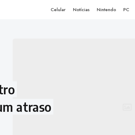
Celular
Notícias
Nintendo
PC
tro
um atraso