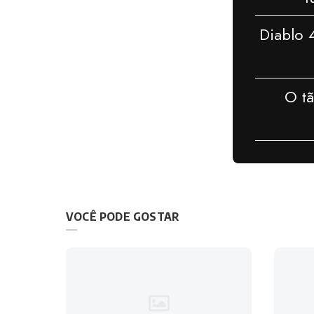
Diablo 
O t
VOCÊ PODE GOSTAR