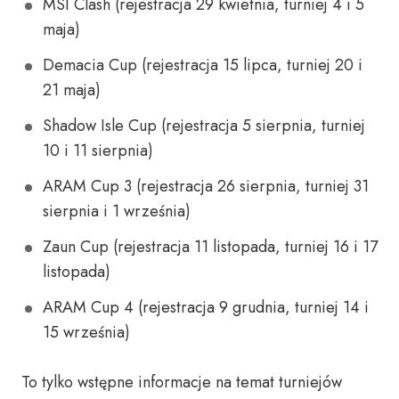
MSI Clash (rejestracja 29 kwietnia, turniej 4 i 5
maja)
Demacia Cup (rejestracja 15 lipca, turniej 20 i
21 maja)
Shadow Isle Cup (rejestracja 5 sierpnia, turniej
10 i 11 sierpnia)
ARAM Cup 3 (rejestracja 26 sierpnia, turniej 31
sierpnia i 1 września)
Zaun Cup (rejestracja 11 listopada, turniej 16 i 17
listopada)
ARAM Cup 4 (rejestracja 9 grudnia, turniej 14 i
15 września)
To tylko wstępne informacje na temat turniejów