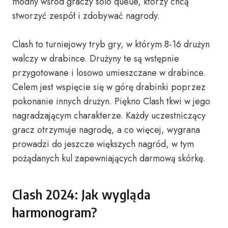
modny wśród graczy solo queue, którzy chcą
stworzyć zespół i zdobywać nagrody.
Clash to turniejowy tryb gry, w którym 8-16 drużyn
walczy w drabince. Drużyny te są wstępnie
przygotowane i losowo umieszczane w drabince.
Celem jest wspięcie się w górę drabinki poprzez
pokonanie innych drużyn. Piękno Clash tkwi w jego
nagradzającym charakterze. Każdy uczestniczący
gracz otrzymuje nagrodę, a co więcej, wygrana
prowadzi do jeszcze większych nagród, w tym
pożądanych kul zapewniających darmową skórkę.
Clash 2024: Jak wygląda
harmonogram?