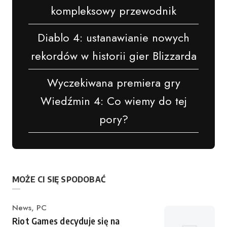
kompleksowy przewodnik
Diablo 4: ustanawianie nowych
rekordów w historii gier Blizzarda
Wyczekiwana premiera gry
Wiedźmin 4: Co wiemy do tej
pory?
MOŻE CI SIĘ SPODOBAĆ
Kategoria
News
,
PC
Riot Games decyduje się na