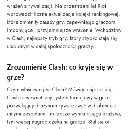
wrażeń z rywalizacji. Na przestrzeni lat Riot
wprowadził liczne aktualizacje kolejki rankingowej,
które zmieniły zasady gry, zapewniając graczom
imponujące i przyjemniejsze wrażenia. Wchodzimy
w Clash, najlepszy tryb gry, który szybko staje się
ulubionym w całej społeczności graczy.
Zrozumienie Clash: co kryje się w
grze?
Czym właściwie jest Clash? Mówiąc najprościej,
Clash to wewnętrzny system turniejowy w grze,
pozwalający drużynom rywalizować w drabince z
innymi zespołami. Im lepsze wyniki osiąga drużyna,
tym więcej nagród czeka na gracza. Stał się on