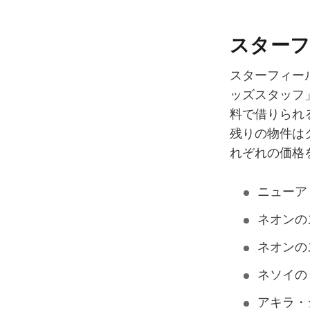
スター
スターフィー
ッズスタッフ
料で借りられ
残りの物件は
れぞれの価格
ニューア
ネオンの
ネオンの
ネソイの
アキラ・