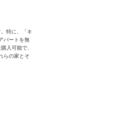
す。特に、「キ
アパートを無
は購入可能で、
れらの家とそ