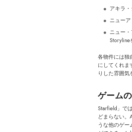
アキラ・
ニューア
ニュー・ア
Story
各物件には独
にしてくれま
りした雰囲気
ゲームの
Starfie
どまらない。Ar
うな他のゲー