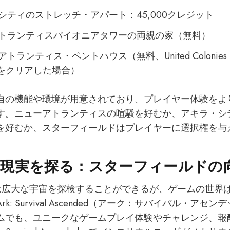
シティのストレッチ・アパート：45,000クレジット
トランティスパイオニアタワーの両親の家（無料）
トランティス・ペントハウス（無料、United Colonies Fa
lineをクリアした場合）
自の機能や環境が用意されており、プレイヤー体験をよ
す。ニューアトランティスの喧騒を好むか、アキラ・シ
を好むか、スターフィールドはプレイヤーに選択権を与
現実を探る：スターフィールドの
ld」では広大な宇宙を探検することができるが、ゲームの世
k: Survival Ascended（アーク：サバイバル・アセ
ムでも、ユニークなゲームプレイ体験やチャレンジ、報