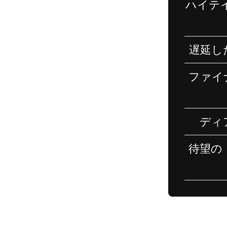
ハイテ
遅延し
ファイ
ディ
待望の