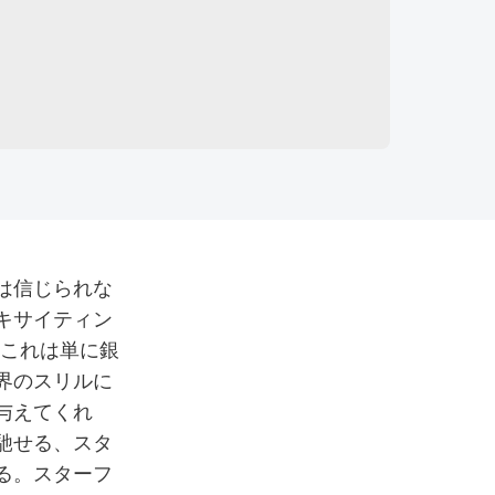
は信じられな
キサイティン
。これは単に銀
界のスリルに
与えてくれ
馳せる、スタ
る。スターフ