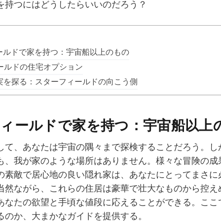
を持つにはどうしたらいいのだろう？
ールドで家を持つ：宇宙船以上のもの
ールドの住宅オプション
実を探る：スターフィールドの向こう側
ィールドで家を持つ：宇宙船以上
して、あなたは宇宙の隅々まで探検することだろう。し
も、我が家のような場所はありません。様々な冒険の成
の素敵で居心地の良い隠れ家は、あなたにとってまさに
当然ながら、これらの住居は豪華で壮大なものから控え
あなたの欲望と手頃な値段に応えることができる。ここ
るのか、大まかなガイドを提供する。