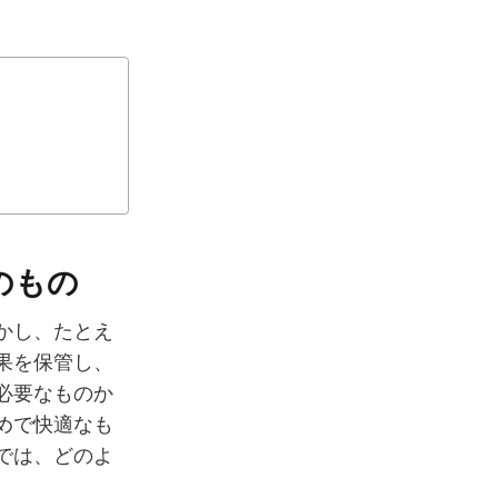
のもの
かし、たとえ
果を保管し、
必要なものか
めで快適なも
では、どのよ