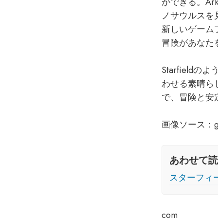
ができる。Ark
ノサウルスを
新しいゲーム
冒険があなた
Starfie
わせる素晴らし
で、冒険と安
画像ソース：gami
あわせて読
スターフィ
com