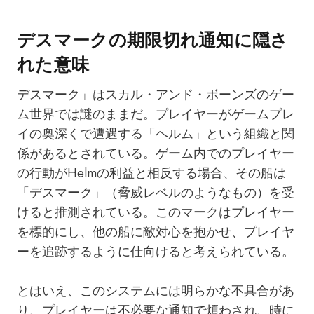
デスマークの期限切れ通知に隠さ
れた意味
デスマーク」はスカル・アンド・ボーンズのゲー
ム世界では謎のままだ。プレイヤーがゲームプレ
イの奥深くで遭遇する「ヘルム」という組織と関
係があるとされている。ゲーム内でのプレイヤー
の行動がHelmの利益と相反する場合、その船は
「デスマーク」（脅威レベルのようなもの）を受
けると推測されている。このマークはプレイヤー
を標的にし、他の船に敵対心を抱かせ、プレイヤ
ーを追跡するように仕向けると考えられている。
とはいえ、このシステムには明らかな不具合があ
り、プレイヤーは不必要な通知で煩わされ、時に