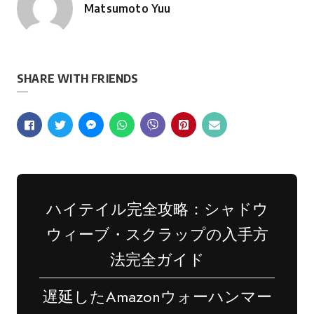
Matsumoto Yuu
投
稿
者
SHARE WITH FRIENDS
ハイテイル完全攻略：シャドウ
ウィーブ・スクラップの入手方
法完全ガイド
遅延したAmazonウォーハンマー