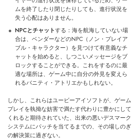
イヤーの進行状況を保存しているため、ゲー
ムを終了したり閉じたりしても、進行状況を
失う心配はありません。
NPCとチャット
する：海を航海していない場
合は、ベンダーなどのNPC（ノン・プレイア
ブル・キャラクター）を見つけて有意義なチ
ャットを始めると、しつこいメッセージをブ
ロックすることができる。これをするのに最
適な場所は、ゲーム中に自分の外見を変えら
れるバニティ・アトリエかもしれない。
しかし、これらはユービーアイソフトが、ゲーム
プレイを執拗な妨害で満たす代わりに豊かにして
くれると期待されていた、出来の悪いデスマーク
システムにパッチを当てるまでの、その場しのぎ
の解決策に過ぎない。