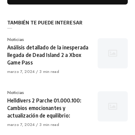
TAMBIÉN TE PUEDE INTERESAR
Categoría
Noticias
Análisis detallado de la inesperada
llegada de Dead Island 2 a Xbox
Game Pass
Publicado
marzo 7, 2024
3 min read
en
Categoría
Noticias
Helldivers 2 Parche 01.000.100:
Cambios emocionantes y
actualización de equilibrio:
Publicado
marzo 7, 2024
3 min read
en