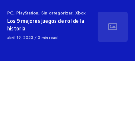
Categoría
PC
,
PlayStation
,
Sin categorizar
,
Xbox
Los 9 mejores juegos de rol de la
historia
Publicado
abril 19, 2023
3 min read
en