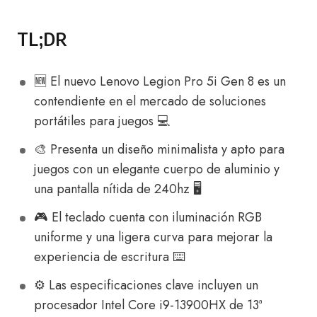
TL;DR
🆕 El nuevo Lenovo Legion Pro 5i Gen 8 es un
contendiente en el mercado de soluciones
portátiles para juegos 💻
🎨 Presenta un diseño minimalista y apto para
juegos con un elegante cuerpo de aluminio y
una pantalla nítida de 240hz 🖥️
🎮 El teclado cuenta con iluminación RGB
uniforme y una ligera curva para mejorar la
experiencia de escritura ⌨️
⚙️ Las especificaciones clave incluyen un
procesador Intel Core i9-13900HX de 13ª