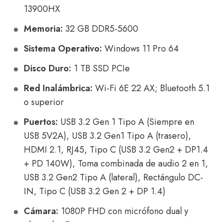
13900HX
Memoria:
32 GB DDR5-5600
Sistema Operativo:
Windows 11 Pro 64
Disco Duro:
1 TB SSD PCIe
Red Inalámbrica:
Wi-Fi 6E 22 AX; Bluetooth 5.1
o superior
Puertos:
USB 3.2 Gen 1 Tipo A (Siempre en
USB 5V2A), USB 3.2 Gen1 Tipo A (trasero),
HDMI 2.1, RJ45, Tipo C (USB 3.2 Gen2 + DP1.4
+ PD 140W), Toma combinada de audio 2 en 1,
USB 3.2 Gen2 Tipo A (lateral), Rectángulo DC-
IN, Tipo C (USB 3.2 Gen 2 + DP 1.4)
Cámara:
1080P FHD con micrófono dual y