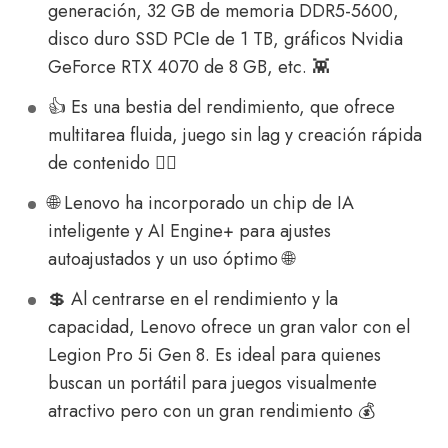
generación, 32 GB de memoria DDR5-5600,
disco duro SSD PCIe de 1 TB, gráficos Nvidia
GeForce RTX 4070 de 8 GB, etc. 👾
👍 Es una bestia del rendimiento, que ofrece
multitarea fluida, juego sin lag y creación rápida
de contenido 🏃‍♂️
🌐 Lenovo ha incorporado un chip de IA
inteligente y AI Engine+ para ajustes
autoajustados y un uso óptimo 🌐
💲 Al centrarse en el rendimiento y la
capacidad, Lenovo ofrece un gran valor con el
Legion Pro 5i Gen 8. Es ideal para quienes
buscan un portátil para juegos visualmente
atractivo pero con un gran rendimiento 💰