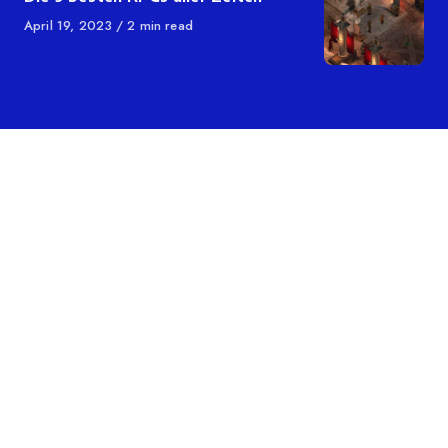
Veröffentlicht
April 19, 2023
2 min read
auf