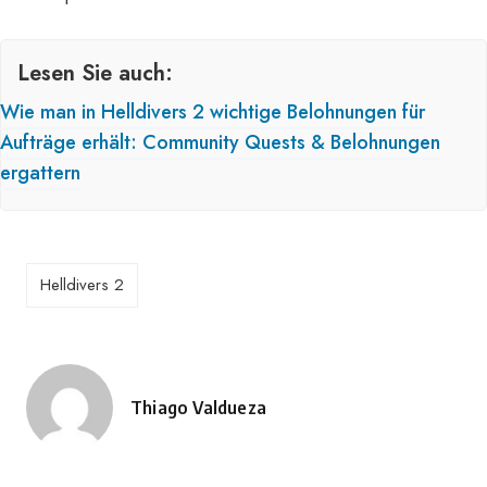
Lesen Sie auch:
Wie man in Helldivers 2 wichtige Belohnungen für
Aufträge erhält: Community Quests & Belohnungen
ergattern
Helldivers 2
Thiago Valdueza
Geschrieben
von