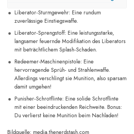
Liberator-Sturmgewehr: Eine rundum
zuverlässige Einstiegswaffe.
Liberator-Sprengstoff: Eine leistungsstarke,
langsamer feuernde Modifikation des Liberators
mit beträchtlichem Splash-Schaden.
Redeemer-Maschinenpistole: Eine
hervorragende Sprüh- und Strahlenwaffe.
Allerdings verschlingt sie Munition, also sparsam
damit umgehen!
Punisher-Schrotflinte: Eine solide Schrotflinte
mit einer beeindruckenden Reichweite. Bonus:
Du verlierst keine Munition beim Nachladen!
Bildquelle: media.thenerdstash.com