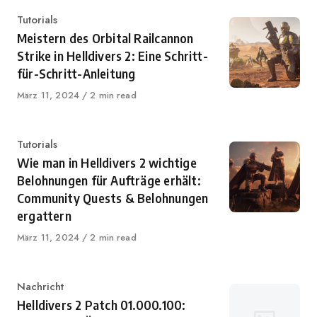
Kategorie
Tutorials
Meistern des Orbital Railcannon
Strike in Helldivers 2: Eine Schritt-
für-Schritt-Anleitung
Veröffentlicht
März 11, 2024
2 min read
auf
Kategorie
Tutorials
Wie man in Helldivers 2 wichtige
Belohnungen für Aufträge erhält:
Community Quests & Belohnungen
ergattern
Veröffentlicht
März 11, 2024
2 min read
auf
Kategorie
Nachricht
Helldivers 2 Patch 01.000.100: