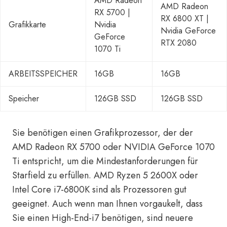
AMD Radeon
AMD Radeon
RX 5700 |
RX 6800 XT |
Grafikkarte
Nvidia
Nvidia GeForce
GeForce
RTX 2080
1070 Ti
ARBEITSSPEICHER
16GB
16GB
Speicher
126GB SSD
126GB SSD
Sie benötigen einen Grafikprozessor, der der
AMD Radeon RX 5700 oder NVIDIA GeForce 1070
Ti entspricht, um die Mindestanforderungen für
Starfield zu erfüllen. AMD Ryzen 5 2600X oder
Intel Core i7-6800K sind als Prozessoren gut
geeignet. Auch wenn man Ihnen vorgaukelt, dass
Sie einen High-End-i7 benötigen, sind neuere