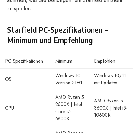
auflisten, was Sie benötigen, um Starfield effizient
zu spielen.
Starfield PC-Spezifikationen –
Minimum und Empfehlung
PC-Spezifikationen
Minimum
Empfohlen
Windows 10
Windows 10/11
OS
Version 21H1
mit Updates
AMD Ryzen 5
AMD Ryzen 5
2600X | Intel
CPU
3600X | Intel i5-
Core i7-
10600K
6800K