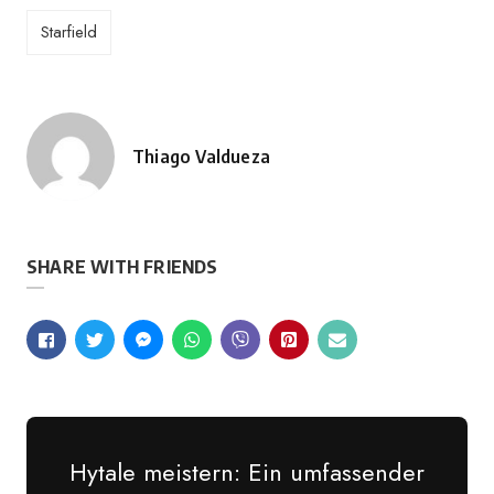
Starfield
Thiago Valdueza
Geschrieben
von
SHARE WITH FRIENDS
Hytale meistern: Ein umfassender