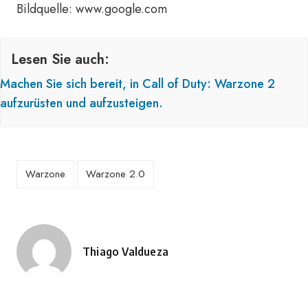
Bildquelle: www.google.com
Lesen Sie auch:
Machen Sie sich bereit, in Call of Duty: Warzone 2
aufzurüsten und aufzusteigen.
Warzone
Warzone 2.0
Thiago Valdueza
Geschrieben
von