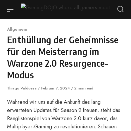
Zum
Inhalt
springen
Kategorie
Allgemein
Enthüllung der Geheimnisse
für den Meisterrang im
Warzone 2.0 Resurgence-
Modus
Autor
Thiago Valdueza
Veröffentlicht
Februar 7, 2024
2 min read
auf
Während wir uns auf die Ankunft des lang
erwarteten Updates für Season 2 freuen, steht das
Ranglistenspiel von Warzone 2.0 kurz davor, das
Multiplayer-Gaming zu revolutionieren. Schauen