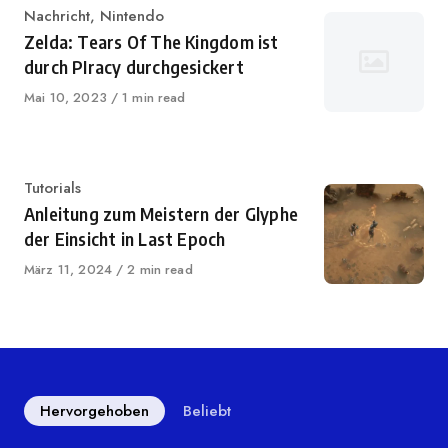
Kategorie
Nachricht
,
Nintendo
Zelda: Tears Of The Kingdom ist
durch PIracy durchgesickert
Veröffentlicht
Mai 10, 2023
1 min read
auf
Kategorie
Tutorials
Anleitung zum Meistern der Glyphe
der Einsicht in Last Epoch
Veröffentlicht
März 11, 2024
2 min read
auf
Hervorgehoben
Beliebt