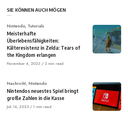
SIE KÖNNEN AUCH MÖGEN
Kategorie
Nintendo
,
Tutorials
Meisterhafte
Überlebensfähigkeiten:
Kälteresistenz in Zelda: Tears of
the Kingdom erlangen
Veröffentlicht
November 4, 2023
2 min read
auf
Kategorie
Nachricht
,
Nintendo
Nintendos neuestes Spiel bringt
große Zahlen in die Kasse
Veröffentlicht
Juli 14, 2023
1 min read
auf