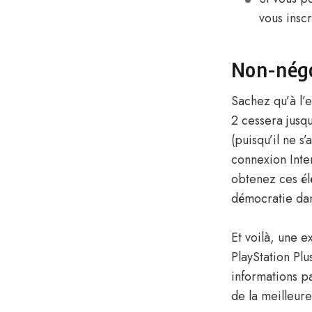
vous inscr
Non-négo
Sachez qu’à l’
2 cessera jusq
(puisqu’il ne s’
connexion Inte
obtenez ces él
démocratie dan
Et voilà, une 
PlayStation Plu
informations p
de la meilleure 