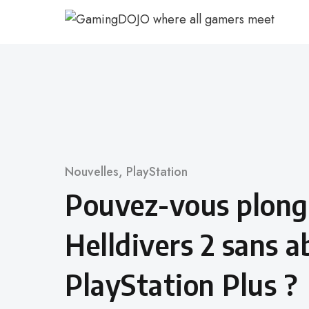
Aller
au
contenu
Catégorie
Nouvelles
,
PlayStation
Pouvez-vous plong
Helldivers 2 sans
PlayStation Plus ?