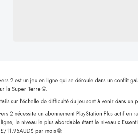
ers 2 est un jeu en ligne qui se déroule dans un conflit ga
ur la Super Terre 🌐.
ails sur l’échelle de difficulté du jeu sont à venir dans un
vers 2 nécessite un abonnement PlayStation Plus actif en r
ligne, le niveau le plus abordable étant le niveau « Essenti
£/11,95AUD$ par mois 🌐.