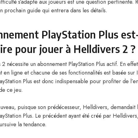
ifficulté s’adapte aux joueurs est une question pertinente. 
n prochain guide qui entrera dans les détails.
nement PlayStation Plus est-
ire pour jouer à Helldivers 2 ?
 2 nécessite un abonnement PlayStation Plus actif. En effet,
 en ligne et chacune de ses fonctionnalités est basée sur 
yStation Plus est donc indispensable pour profiter de l’e
 de ce jeu.
ouveau, puisque son prédécesseur, Helldivers, demandait l
Station Plus. Le précédent ayant été créé par Helldivers, 
ursuive la tendance.