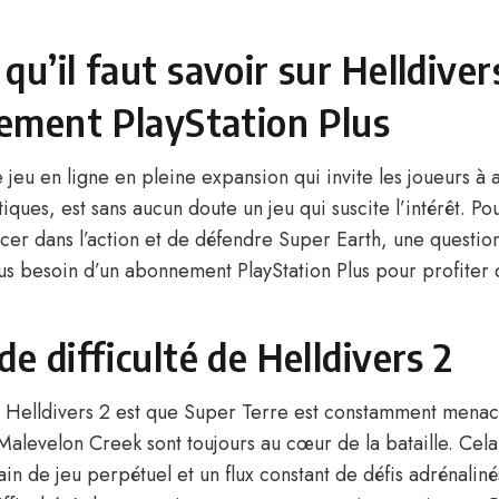
qu’il faut savoir sur Helldiver
ement PlayStation Plus
e jeu en ligne en pleine expansion qui invite les joueurs à 
ques, est sans aucun doute un jeu qui suscite l’intérêt. Po
ncer dans l’action et de défendre Super Earth, une questio
us besoin d’un abonnement PlayStation Plus pour profiter 
de difficulté de Helldivers 2
 Helldivers 2 est que Super Terre est constamment menac
levelon Creek sont toujours au cœur de la bataille. Cel
ain de jeu perpétuel et un flux constant de défis adrénaliné