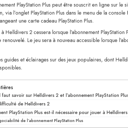
ement PlayStation Plus peut être souscrit en ligne sur le si
n, via l’onglet PlayStation Plus dans le menu de la console 
angeant une carte cadeau PlayStation Plus.
s à Helldivers 2 cessera lorsque l’abonnement PlayStation P
e renouvelé. Le jeu sera à nouveau accessible lorsque l’a
es guides et éclairages sur des jeux populaires, dont Helld
isponibles.
tières
l faut savoir sur Helldivers 2 et l’abonnement PlayStation Plu
ifficulté de Helldivers 2
nt PlayStation Plus est-il nécessaire pour jouer à Helldivers
ociabilité de l’abonnement PlayStation Plus