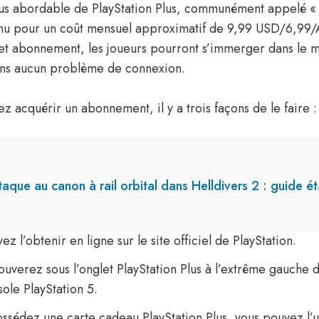
lus abordable de PlayStation Plus, communément appelé « E
enu pour un coût mensuel approximatif de 9,99 USD/6,99
cet abonnement, les joueurs pourront s’immerger dans le
ans aucun problème de connexion.
ez acquérir un abonnement, il y a trois façons de le faire :
attaque au canon à rail orbital dans Helldivers 2 : guide é
z l’obtenir en ligne sur le site officiel de PlayStation.
rouverez sous l’onglet PlayStation Plus à l’extrême gauche
sole PlayStation 5.
ossédez une carte cadeau PlayStation Plus, vous pouvez l’u