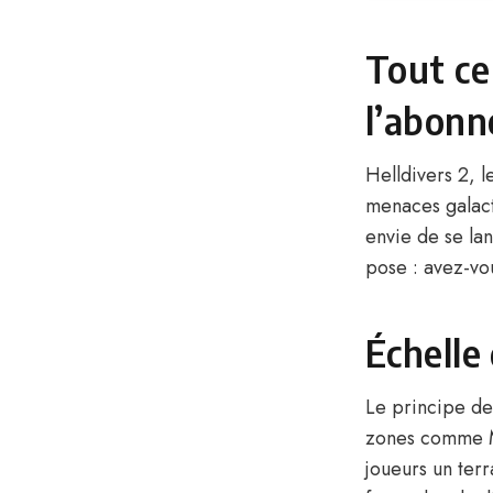
Tout ce 
l’abonn
Helldivers 2, l
menaces galacti
envie de se la
pose : avez-vo
Échelle 
Le principe de
zones comme Ma
joueurs un terr