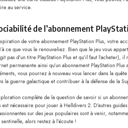
ire au service.
ciabilité de l’abonnement PlayStat
expiration de votre abonnement PlayStation Plus, votre acc
u’à ce que vous le renouveliez. Bien que le jeu vous appar
agit pas d’un titre PlayStation Plus et qu’il faut l’acheter), i
rnet permanente ainsi qu’un abonnement PlayStation Plus ac
éments, vous pourrez à nouveau vous lancer dans la quête
s la guerre galactique et contribuer à la défense de la Su
exploration complète de la question de savoir si un abonne
s est nécessaire pour jouer à Helldivers 2. D’autres guides
assionnantes sur des jeux populaires sont à venir, notamme
sentinelle, alors restez à l’écoute !