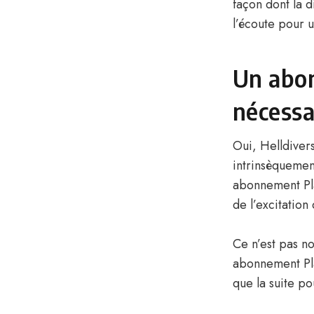
façon dont la d
l’écoute pour u
Un abon
nécessa
Oui, Helldivers
intrinsèquement
abonnement Pla
de l’excitation
Ce n’est pas n
abonnement Play
que la suite po