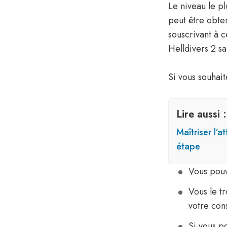
Le niveau le p
peut être obt
souscrivant à 
Helldivers 2 s
Si vous souhait
Lire aussi :
Maîtriser l’
étape
Vous pouve
Vous le t
votre con
Si vous p