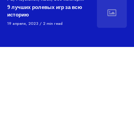
9 лучших ролевых игр за всю
историю
Опубликован
19 апреля, 2023
2 min read
в