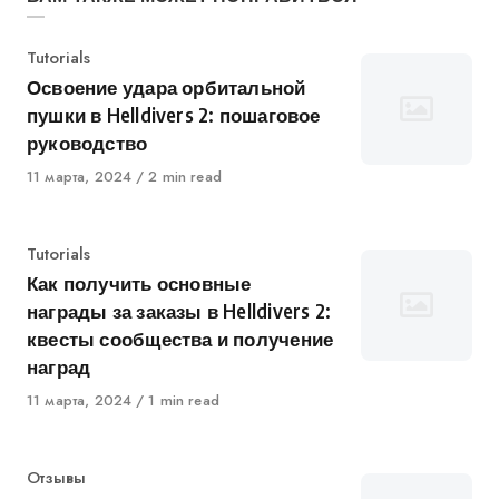
Категория
Tutorials
Освоение удара орбитальной
пушки в Helldivers 2: пошаговое
руководство
Опубликован
11 марта, 2024
2 min read
в
Категория
Tutorials
Как получить основные
награды за заказы в Helldivers 2:
квесты сообщества и получение
наград
Опубликован
11 марта, 2024
1 min read
в
Категория
Отзывы