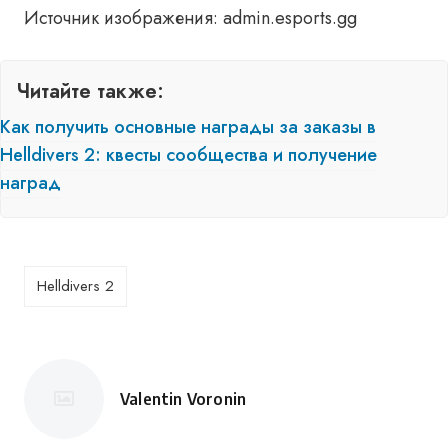
Источник изображения: admin.esports.gg
Читайте также:
Как получить основные награды за заказы в
Helldivers 2: квесты сообщества и получение
наград
Helldivers 2
Valentin Voronin
Сообщение
от