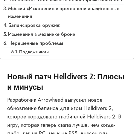
Миссии «Искоренить» претерпели значительные
изменения
Балансировка оружия:
Изменения в механике брони
Нерешенные проблемы
Подводя итоги
Новый патч Helldivers 2: Плюсы
и минусы
Разработчик Arrowhead выпустил новое
обновление баланса для игры Helldivers 2,
которое порадовало любителей Helldivers 2. В
игру, которая теперь стала лучше, чем когда-
либо, как на PC, так и на PS5, внесен ряд