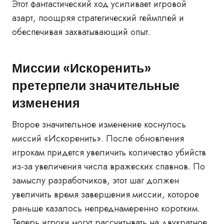
Этот фантастический ход усиливает игровой
азарт, поощряя стратегический геймплей и
обеспечивая захватывающий опыт.
Миссии «Искоренить»
претерпели значительные
изменения
Второе значительное изменение коснулось
миссий «Искоренить». После обновления
игрокам придется увеличить количество убийств
из-за увеличения числа вражеских спавнов. По
замыслу разработчиков, этот шаг должен
увеличить время завершения миссии, которое
раньше казалось непреднамеренно коротким.
Теперь игроки могут рассчитывать на двукратное