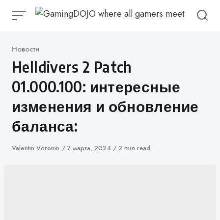
перейти
к
содержанию
Категория
Новости
Helldivers 2 Patch
01.000.100: интересные
изменения и обновление
баланса:
Автор
Valentin Voronin
Опубликован
7 марта, 2024
2 min read
в