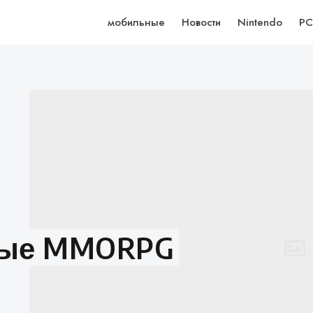
мобильные
Новости
Nintendo
PC
мые MMORPG