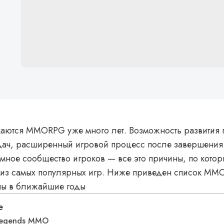
каются MMORPG уже много лет. Возможность развития
дач, расширенный игровой процесс после завершения
омное сообщество игроков — все это причины, по ко
 из самых популярных игр. Ниже приведен список MM
ны в ближайшие годы
е
Legends MMO