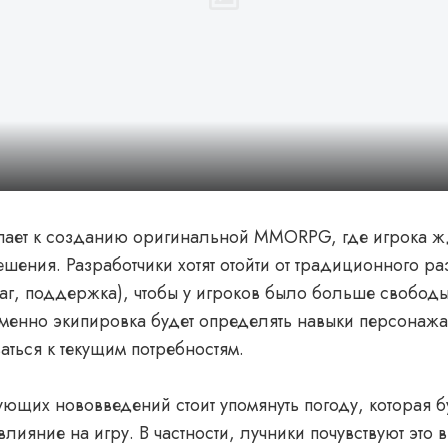
упает к созданию оригинальной MMORPG, где игрока ж
шения. Разработчики хотят отойти от традиционного р
маг, поддержка), чтобы у игроков было больше свободы
именно экипировка будет определять навыки персонажа
аться к текущим потребностям.
ющих нововведений стоит упомянуть погоду, которая б
влияние на игру. В частности, лучники почувствуют это 