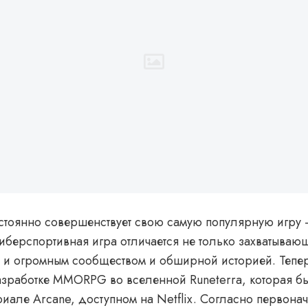
стоянно совершенствует свою самую популярную игру 
киберспортивная игра отличается не только захватываю
о и огромным сообществом и обширной историей. Тепер
азработке MMORPG во вселенной Runeterra, которая б
риале Arcane, доступном на Netflix. Согласно первон