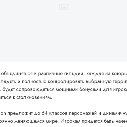
 объединяться в различные гильдии, каждая из которы
ладеть и полностью контролировать выбранную террит
, будет сопровождаться мощными бонусами для игроко
виться к столкновениям.
ation предложит до 64 классов персонажей и динамич
тоянно меняющемся мире. Игрокам придется быть начек