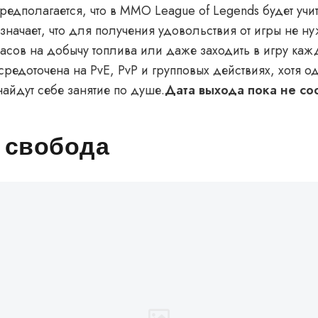
редполагается, что в MMO League of Legends будет учи
означает, что для получения удовольствия от игры не н
 часов на добычу топлива или даже заходить в игру ка
средоточена на PvE, PvP и групповых действиях, хотя 
найдут себе занятие по душе.
Дата выхода пока не со
 свобода