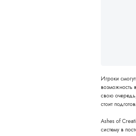
Игроки смогут
возможность в
свою очередь
стоит подгото
Ashes of Cre
систему в пос