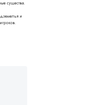
ные существа.
одземелья и
игроков.