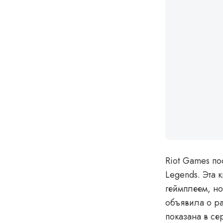
Riot Games по
Legends. Эта 
геймплеем, н
объявила о р
показана в се