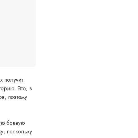
х получит
орию. Это, в
в, поэтому
ную боевую
у, поскольку